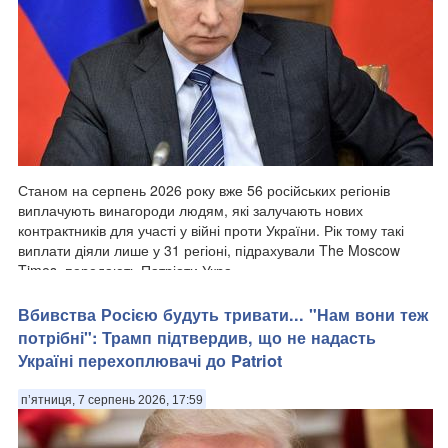
Станом на серпень 2026 року вже 56 російських регіонів
виплачують винагороди людям, які залучають нових
контрактників для участі у війні проти України. Рік тому такі
виплати діяли лише у 31 регіоні, підрахували The Moscow
Times, передають Патріоти Укра...
Вбивства Росією будуть тривати... "Нам вони теж
потрібні": Трамп підтвердив, що не надасть
Україні перехоплювачі до Patriot
п’ятниця, 7 серпень 2026, 17:59