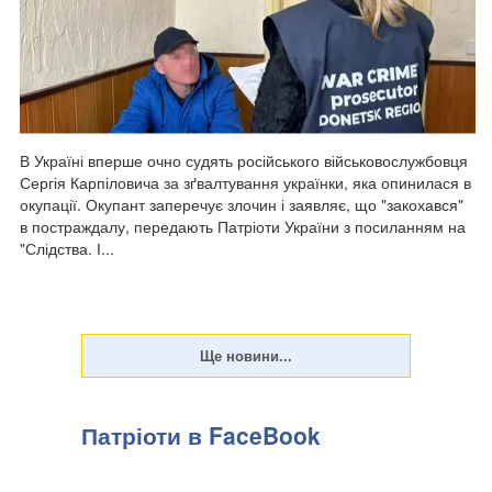
В Україні вперше очно судять російського військовослужбовця
Сергія Карпіловича за зґвалтування українки, яка опинилася в
окупації. Окупант заперечує злочин і заявляє, що "закохався"
в постраждалу, передають Патріоти України з посиланням на
"Слідства. І...
Патріоти в FaceBook