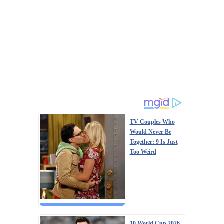
TV Couples Who
Would Never Be
Together: 9 Is Just
Too Weird
10 World Cup 2026