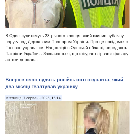
В Одесі судитимуть 23-річного хлопця, який вчинив публічну
наругу над Державним Прапором України. Про це повідомляє
Головне управління Нацполіції в Одеській області, передають
Патріоти України. . Зазначається, що фігурант зірвав з фасаду
аптеки держав...
Вперше очно судять російського окупанта, який
два місяці ґвалтував українку
п’ятниця, 7 серпень 2026, 15:14