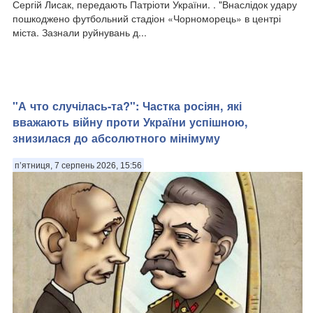
Сергій Лисак, передають Патріоти України. . "Внаслідок удару
пошкоджено футбольний стадіон «Чорноморець» в центрі
міста. Зазнали руйнувань д...
"А что случілась-та?": Частка росіян, які
вважають війну проти України успішною,
знизилася до абсолютного мінімуму
п’ятниця, 7 серпень 2026, 15:56