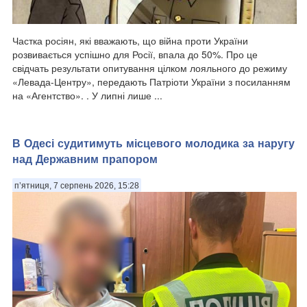
Частка росіян, які вважають, що війна проти України
розвивається успішно для Росії, впала до 50%. Про це
свідчать результати опитування цілком лояльного до режиму
«Левада-Центру», передають Патріоти України з посиланням
на «Агентство». . У липні лише ...
В Одесі судитимуть місцевого молодика за наругу
над Державним прапором
п’ятниця, 7 серпень 2026, 15:28