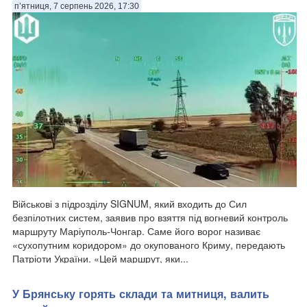
п’ятниця, 7 серпень 2026, 17:30
Військові з підрозділу SIGNUM, який входить до Сил
безпілотних систем, заявив про взяття під вогневий контроль
маршруту Маріуполь-Чонгар. Саме його ворог називає
«сухопутним коридором» до окупованого Криму, передають
Патріоти України. «Цей маршрут, яки...
​У Брянську горять склади та митниця, валить