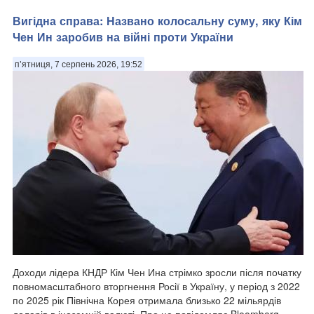
Вигідна справа: Названо колосальну суму, яку Кім
Чен Ин заробив на війні проти України
п’ятниця, 7 серпень 2026, 19:52
Доходи лідера КНДР Кім Чен Ина стрімко зросли після початку
повномасштабного вторгнення Росії в Україну, у період з 2022
по 2025 рік Північна Корея отримала близько 22 мільярдів
доларів в іноземній валюті. Про це повідомляє Bloomberg