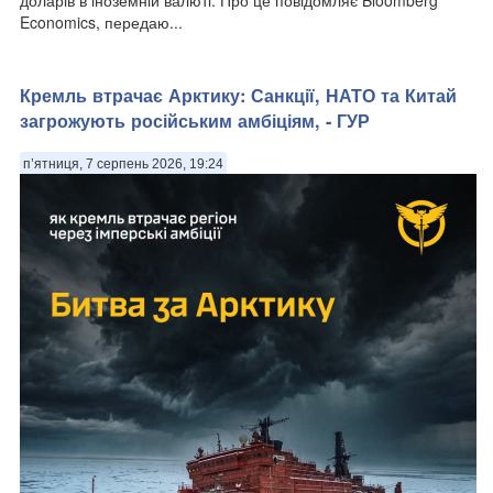
Economics, передаю...
Кремль втрачає Арктику: Санкції, НАТО та Китай
загрожують російським амбіціям, - ГУР
п’ятниця, 7 серпень 2026, 19:24