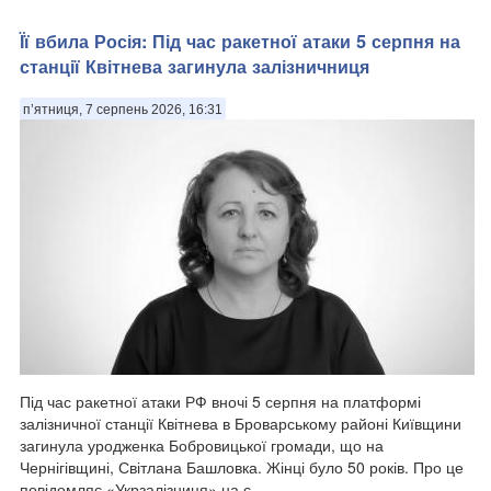
районі складів та Брянської ...
Її вбила Росія: Під час ракетної атаки 5 серпня на
станції Квітнева загинула залізничниця
п’ятниця, 7 серпень 2026, 16:31
Під час ракетної атаки РФ вночі 5 серпня на платформі
залізничної станції Квітнева в Броварському районі Київщини
загинула уродженка Бобровицької громади, що на
Чернігівщині, Світлана Башловка. Жінці було 50 років. Про це
повідомляє «Укрзалізниця» на с...