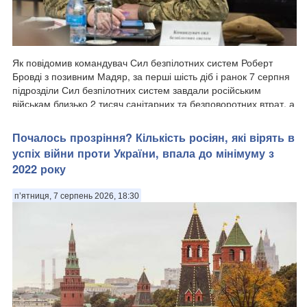
Як повідомив командувач Сил безпілотних систем Роберт
Бровді з позивним Мадяр, за перші шість діб і ранок 7 серпня
підрозділи Сил безпілотних систем завдали російським
військам близько 2 тисяч санітарних та безповоротних втрат, а
також уразили понад 11...
Почалось прозріння? Кількість росіян, які вірять в
успіх війни проти України, впала до мінімуму з
2022 року
п’ятниця, 7 серпень 2026, 18:30