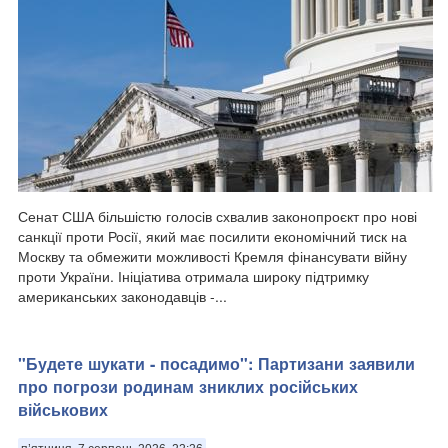
Сенат США більшістю голосів схвалив законопроєкт про нові
санкції проти Росії, який має посилити економічний тиск на
Москву та обмежити можливості Кремля фінансувати війну
проти України. Ініціатива отримала широку підтримку
американських законодавців -...
"Будете шукати - посадимо": Партизани заявили
про погрози родинам зниклих російських
військових