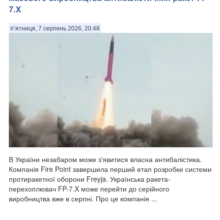
7.X
п’ятниця, 7 серпень 2026, 20:48
В України незабаром може з'явитися власна антибалістика.
Компанія Fire Point завершила перший етап розробки системи
протиракетної оборони Freyja. Українська ракета-
перехоплювач FP-7.X може перейти до серійного
виробництва вже в серпні. Про це компанія ...