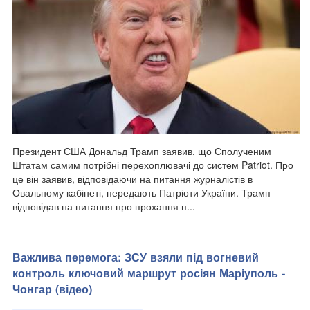
Президент США Дональд Трамп заявив, що Сполученим
Штатам самим потрібні перехоплювачі до систем Patriot. Про
це він заявив, відповідаючи на питання журналістів в
Овальному кабінеті, передають Патріоти України. Трамп
відповідав на питання про прохання п...
Важлива перемога: ЗСУ взяли під вогневий
контроль ключовий маршрут росіян Маріуполь -
Чонгар (відео)