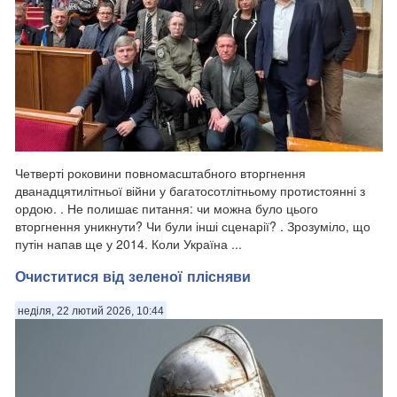
Четверті роковини повномасштабного вторгнення
дванадцятилітньої війни у багатосотлітньому протистоянні з
ордою. . Не полишає питання: чи можна було цього
вторгнення уникнути? Чи були інші сценарії? . Зрозуміло, що
путін напав ще у 2014. Коли Україна ...
Очиститися від зеленої плісняви
неділя, 22 лютий 2026, 10:44