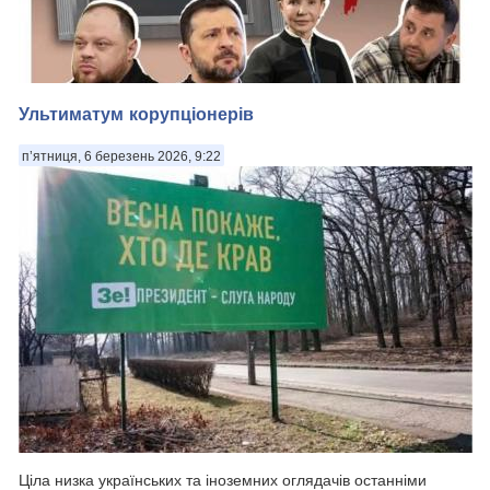
Ультиматум корупціонерів
п’ятниця, 6 березень 2026, 9:22
Ціла низка українських та іноземних оглядачів останніми