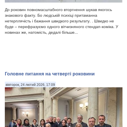
До роковин повномасштабного вторгнення шукав якогось
знакового факту. Бо людській психіці притаманна
нетерплячість і бажання швидкого результату. . Швидко не
буде – перефразуємо одного вітчизняного стендап-коміка. У
новинах же, натомість, дедалі більше...
Головне питання на четверті роковини
вівторок, 24 лютий 2026, 17:09