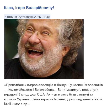
Каса, Ігоре Валерійовичу!
п’ятниця, 22 травень 2026, 19:40
«Приватбанк» виграв апеляцію в Лондоні у колишніх власників
— Коломойського і Боголюбова. . Вони матимуть повернути
вкрадені 3 млрд дол США. Активи мають бути стягнуті та
користь України. . Банк втратив більше, у розслідуванні агенції
Kroll ішлося пр...