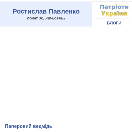
Ростислав Павленко
політик, науковець
БЛОГИ
Паперовий ведмідь