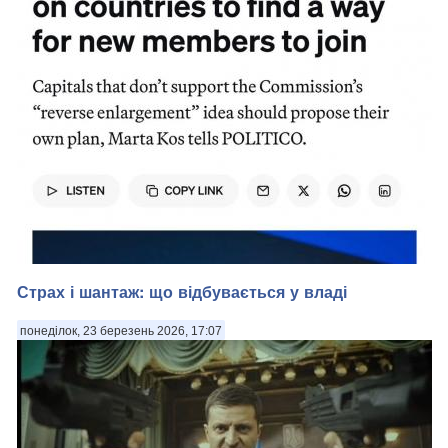
Страх і шантаж: що відбувається у владі
понеділок, 23 березень 2026, 17:07