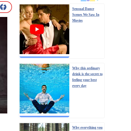
Sensual Dance
Scenes We Saw In
Movies
Why this ordinary
drink is the secret to
feeling your best
every day
Why everything you