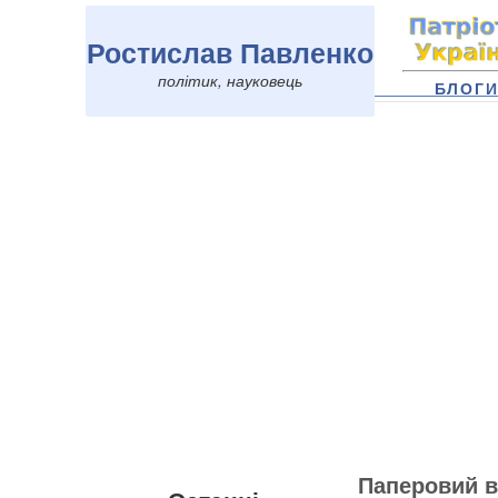
Ростислав Павленко
політик, науковець
БЛОГ
Паперовий 