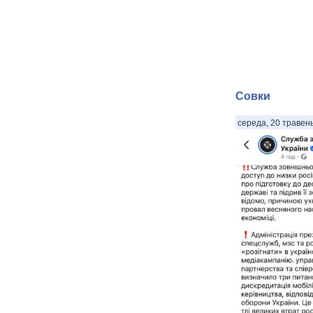
Совки
середа, 20 травень