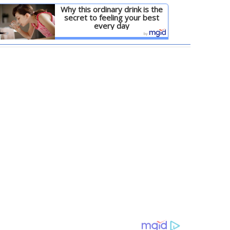
Why this ordinary drink is the
secret to feeling your best
every day
Детальніше