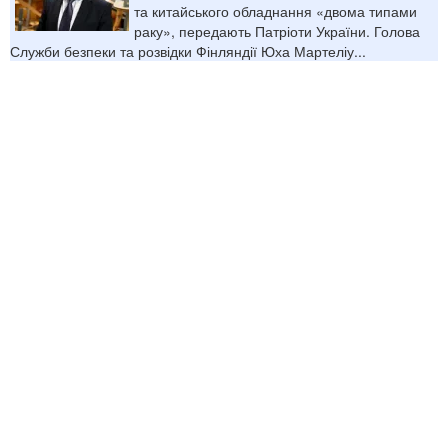
та китайського обладнання «двома типами
раку», передають Патріоти України. Голова
Служби безпеки та розвідки Фінляндії Юха Мартеліу...