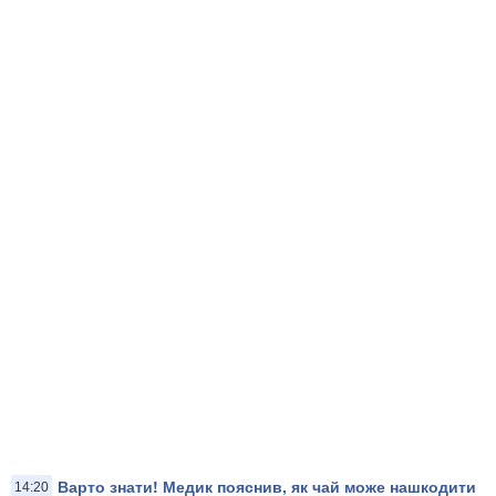
Варто знати! Медик пояснив, як чай може нашкодити
14:20