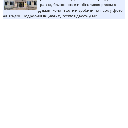
травня, балкон школи обвалився разом з
дітьми, коли ті хотіли зробити на ньому фото
на згадку. Подробиці інциденту розповідають у міс...