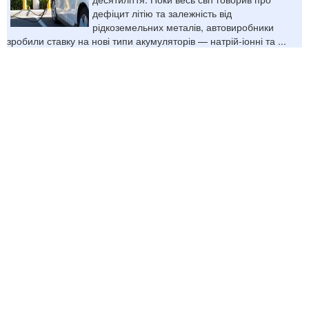
дефіцит літію та залежність від
рідкоземельних металів, автовиробники
зробили ставку на нові типи акумуляторів — натрій-іонні та ...