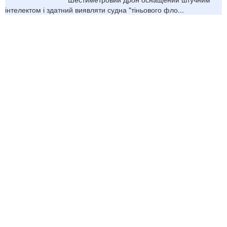
інтелектом і здатний виявляти судна "тіньового фло...